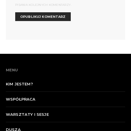
PISANIA KOLEJNYCH KOMENTARZY.
MENU
KIM JESTEM?
WSPÓŁPRACA
WARSZTATY I SESJE
DUSZA