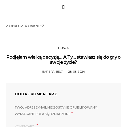
ZOBACZ RÓWNIEŻ
DUSZA
Podjęłam wielką decyzję… A Ty… stawiasz się do gry o
swoje życie?
BARBRA-BELT
28-08-2024
DODAJ KOMENTARZ
TWÓJ ADRES E-MAIL NIE ZOSTANIE OPUBLIKOWANY.
*
WYMAGANE POLA SĄ OZNACZONE
KOMENTARZ