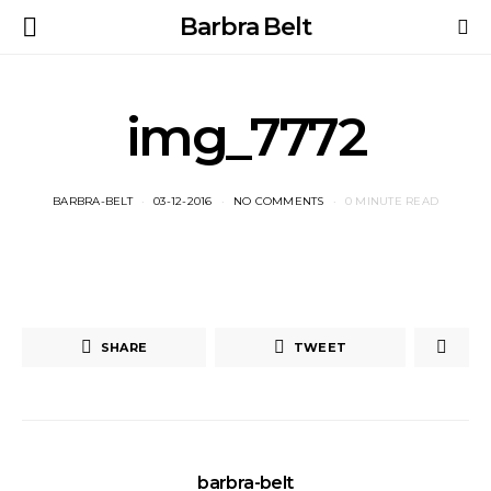
Barbra Belt
img_7772
BARBRA-BELT
03-12-2016
NO COMMENTS
0 MINUTE READ
SHARE
TWEET
barbra-belt