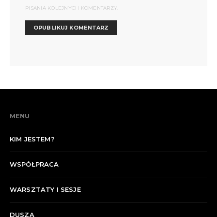
PISANIA KOLEJNYCH KOMENTARZY.
MENU
KIM JESTEM?
WSPÓŁPRACA
WARSZTATY I SESJE
DUSZA