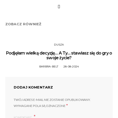
ZOBACZ RÓWNIEŻ
DUSZA
Podjęłam wielką decyzję… A Ty… stawiasz się do gry o
swoje życie?
BARBRA-BELT
28-08-2024
DODAJ KOMENTARZ
TWÓJ ADRES E-MAIL NIE ZOSTANIE OPUBLIKOWANY.
*
WYMAGANE POLA SĄ OZNACZONE
KOMENTARZ