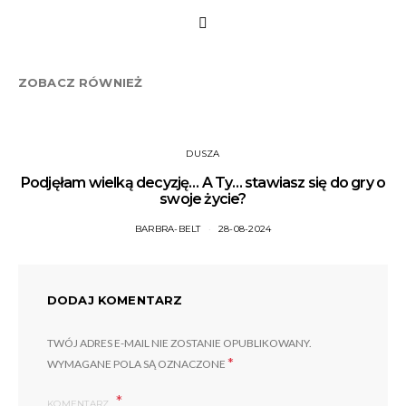
ZOBACZ RÓWNIEŻ
DUSZA
Podjęłam wielką decyzję… A Ty… stawiasz się do gry o
swoje życie?
BARBRA-BELT
28-08-2024
DODAJ KOMENTARZ
TWÓJ ADRES E-MAIL NIE ZOSTANIE OPUBLIKOWANY.
*
WYMAGANE POLA SĄ OZNACZONE
KOMENTARZ