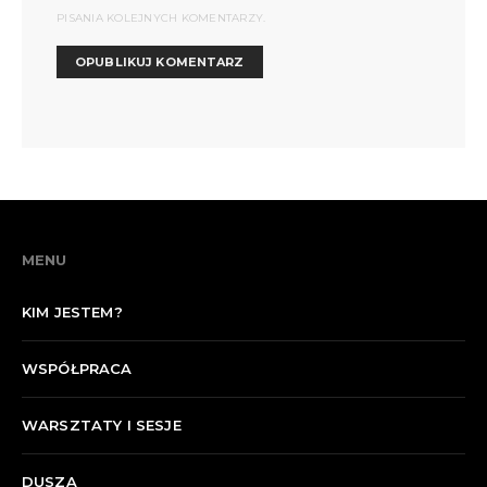
PISANIA KOLEJNYCH KOMENTARZY.
MENU
KIM JESTEM?
WSPÓŁPRACA
WARSZTATY I SESJE
DUSZA