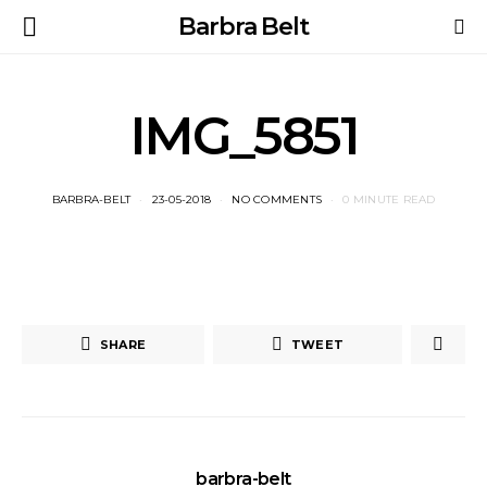
Barbra Belt
IMG_5851
BARBRA-BELT
23-05-2018
NO COMMENTS
0 MINUTE READ
SHARE
TWEET
barbra-belt