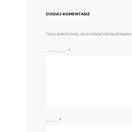
DODAJ KOMENTARZ
TWÓJ ADRES E-MAIL NIE ZOSTANIE OPUBLIKOWANY.
KOMENTARZ
*
NAZWA