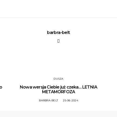
barbra-belt
DUSZA
do
Nowa wersja Ciebie już czeka… LETNIA
METAMORFOZA
BARBRA-BELT
25-06-2024