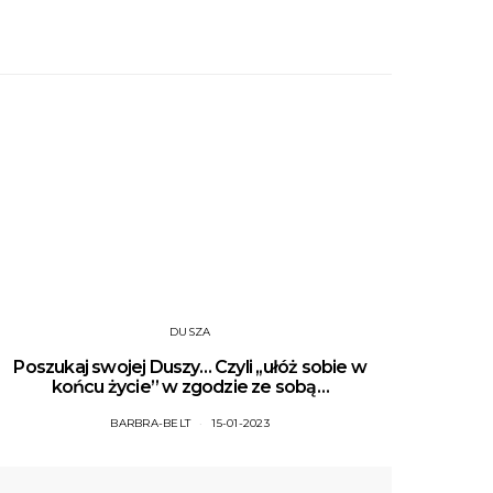
DUSZA
Poszukaj swojej Duszy… Czyli ,,ułóż sobie w
końcu życie” w zgodzie ze sobą…
BARBRA-BELT
15-01-2023