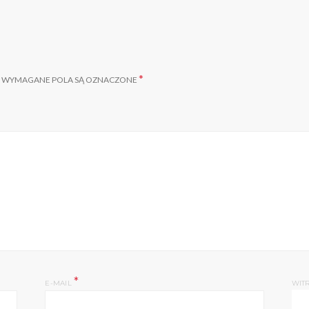
*
WYMAGANE POLA SĄ OZNACZONE
*
E-MAIL
WIT