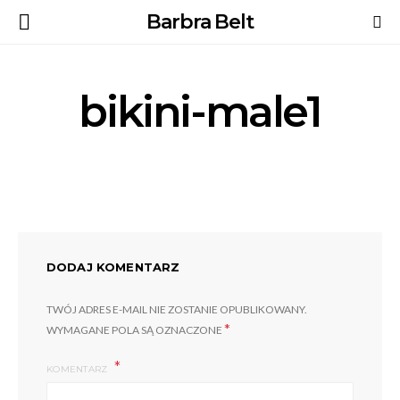
Barbra Belt
bikini-male1
DODAJ KOMENTARZ
TWÓJ ADRES E-MAIL NIE ZOSTANIE OPUBLIKOWANY.
*
WYMAGANE POLA SĄ OZNACZONE
KOMENTARZ