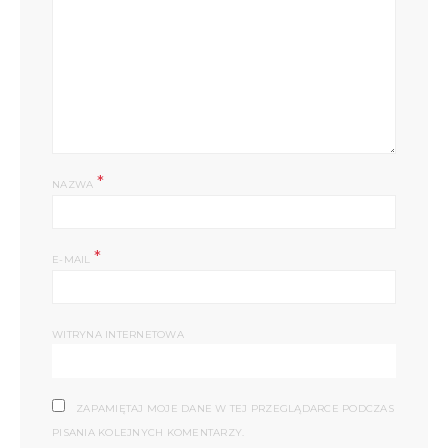
*
NAZWA
*
E-MAIL
WITRYNA INTERNETOWA
ZAPAMIĘTAJ MOJE DANE W TEJ PRZEGLĄDARCE PODCZAS
PISANIA KOLEJNYCH KOMENTARZY.