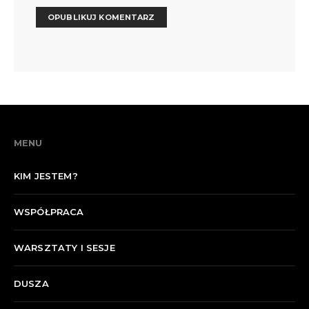
MENU
KIM JESTEM?
WSPÓŁPRACA
WARSZTATY I SESJE
DUSZA