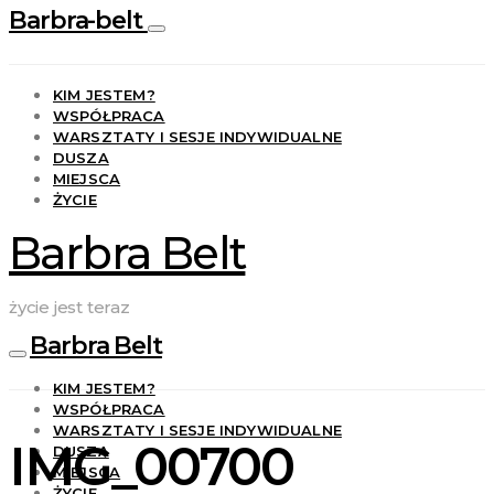
Barbra-belt
KIM JESTEM?
WSPÓŁPRACA
WARSZTATY I SESJE INDYWIDUALNE
DUSZA
MIEJSCA
ŻYCIE
Barbra Belt
życie jest teraz
Barbra Belt
KIM JESTEM?
WSPÓŁPRACA
WARSZTATY I SESJE INDYWIDUALNE
IMG_00700
DUSZA
MIEJSCA
ŻYCIE