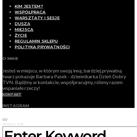
KIM JESTEM?
WSPÓŁPRACA
WARSZTATY I SESJE
DUSZA
MIEJSCA
ŻYCIE
REGULAMIN SKLEPU
POLITYKA PRYWATNOŚCI
O MNIE
Jesteś w miejscu, w którym swoją inną, bardziej prywatną
twarz pokazuje Barbara Pasek - dziennikarka Dzień Dobry
TVN. Bądźmy w kontakcie, współpracujmy, róbmy razem
wspaniałe rzeczy!
KONTAKT
INSTAGRAM
SEARCH FOR: