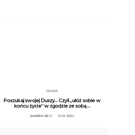
DUSZA
Poszukaj swojej Duszy… Czyli ,,ułóż sobie w
końcu życie” w zgodzie ze sobą…
BARBRA-BELT
15-01-2023