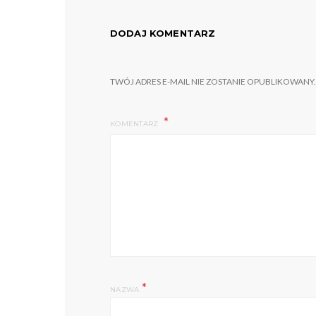
DODAJ KOMENTARZ
TWÓJ ADRES E-MAIL NIE ZOSTANIE OPUBLIKOWANY.
KOMENTARZ
*
NAZWA