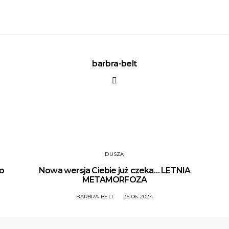
barbra-belt
DUSZA
do
Nowa wersja Ciebie już czeka… LETNIA
METAMORFOZA
BARBRA-BELT
25-06-2024