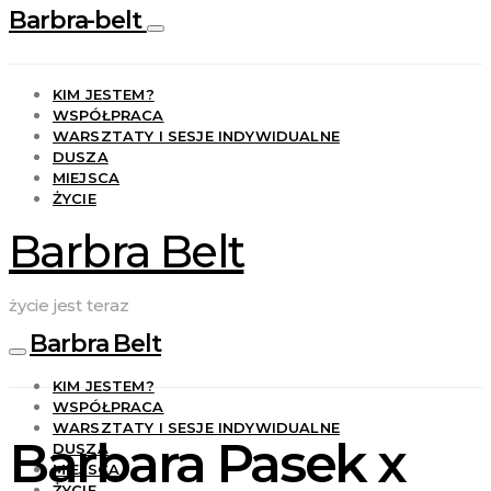
Barbra-belt
KIM JESTEM?
WSPÓŁPRACA
WARSZTATY I SESJE INDYWIDUALNE
DUSZA
MIEJSCA
ŻYCIE
Barbra Belt
życie jest teraz
Barbra Belt
KIM JESTEM?
WSPÓŁPRACA
WARSZTATY I SESJE INDYWIDUALNE
Barbara Pasek x
DUSZA
MIEJSCA
ŻYCIE