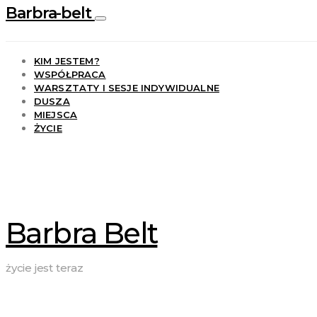
Barbra-belt
KIM JESTEM?
WSPÓŁPRACA
WARSZTATY I SESJE INDYWIDUALNE
DUSZA
MIEJSCA
ŻYCIE
Barbra Belt
życie jest teraz