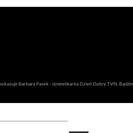
rz pokazuje Barbara Pasek - dziennikarka Dzień Dobry TVN. Bądź