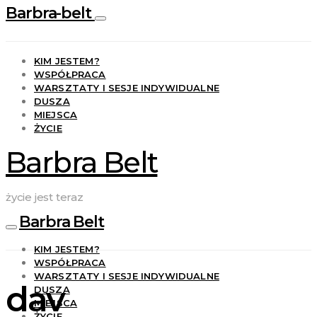
Barbra-belt
KIM JESTEM?
WSPÓŁPRACA
WARSZTATY I SESJE INDYWIDUALNE
DUSZA
MIEJSCA
ŻYCIE
Barbra Belt
życie jest teraz
Barbra Belt
KIM JESTEM?
WSPÓŁPRACA
WARSZTATY I SESJE INDYWIDUALNE
dav
DUSZA
MIEJSCA
ŻYCIE