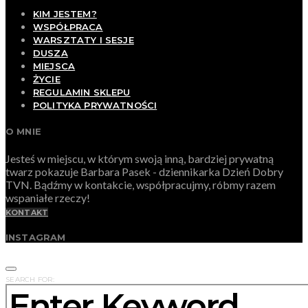
KIM JESTEM?
WSPÓŁPRACA
WARSZTATY I SESJE
DUSZA
MIEJSCA
ŻYCIE
REGULAMIN SKLEPU
POLITYKA PRYWATNOŚCI
O MNIE
Jesteś w miejscu, w którym swoją inną, bardziej prywatną
twarz pokazuje Barbara Pasek - dziennikarka Dzień Dobry
TVN. Bądźmy w kontakcie, współpracujmy, róbmy razem
wspaniałe rzeczy!
KONTAKT
INSTAGRAM
SEARCH FOR: