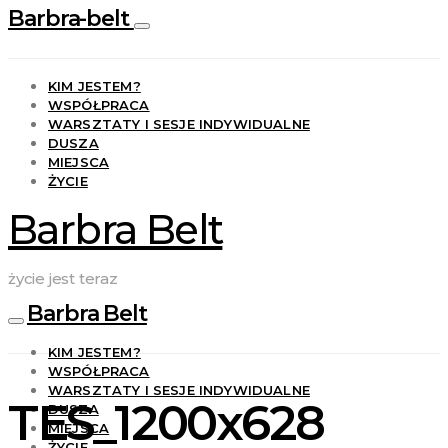
Barbra-belt
KIM JESTEM?
WSPÓŁPRACA
WARSZTATY I SESJE INDYWIDUALNE
DUSZA
MIEJSCA
ŻYCIE
Barbra Belt
życie jest teraz
Barbra Belt
KIM JESTEM?
WSPÓŁPRACA
WARSZTATY I SESJE INDYWIDUALNE
TES_1200x628
DUSZA
MIEJSCA
ŻYCIE