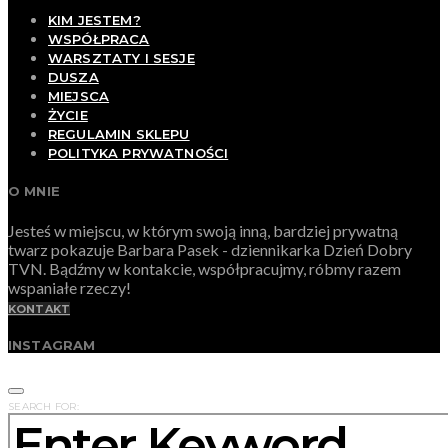
KIM JESTEM?
WSPÓŁPRACA
WARSZTATY I SESJE
DUSZA
MIEJSCA
ŻYCIE
REGULAMIN SKLEPU
POLITYKA PRYWATNOŚCI
O MNIE
Jesteś w miejscu, w którym swoją inną, bardziej prywatną
twarz pokazuje Barbara Pasek - dziennikarka Dzień Dobry
TVN. Bądźmy w kontakcie, współpracujmy, róbmy razem
wspaniałe rzeczy!
KONTAKT
INSTAGRAM
SEARCH FOR: