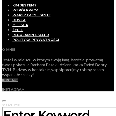
KIM JESTEM?
WSPÓŁPRACA
WARSZTATY I SESJE
DUSZA
MIEJSCA
ŻYCIE
REGULAMIN SKLEPU
POLITYKA PRYWATNOŚCI
O MNIE
Jesteś w miejscu, w którym swoją inną, bardziej prywatną
twarz pokazuje Barbara Pasek - dziennikarka Dzień Dobry
TVN. Bądźmy w kontakcie, współpracujmy, róbmy razem
wspaniałe rzeczy!
KONTAKT
INSTAGRAM
SEARCH FOR: