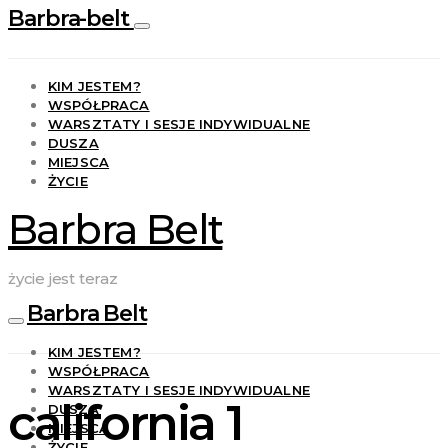
Barbra-belt
KIM JESTEM?
WSPÓŁPRACA
WARSZTATY I SESJE INDYWIDUALNE
DUSZA
MIEJSCA
ŻYCIE
Barbra Belt
życie jest teraz
Barbra Belt
KIM JESTEM?
WSPÓŁPRACA
WARSZTATY I SESJE INDYWIDUALNE
california 1
DUSZA
MIEJSCA
ŻYCIE