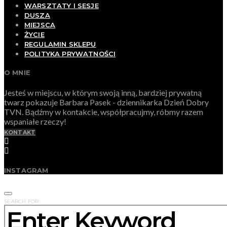
WARSZTATY I SESJE
DUSZA
MIEJSCA
ŻYCIE
REGULAMIN SKLEPU
POLITYKA PRYWATNOŚCI
O MNIE
Jesteś w miejscu, w którym swoją inną, bardziej prywatną
twarz pokazuje Barbara Pasek - dziennikarka Dzień Dobry
TVN. Bądźmy w kontakcie, współpracujmy, róbmy razem
wspaniałe rzeczy!
KONTAKT
INSTAGRAM
SEARCH FOR: