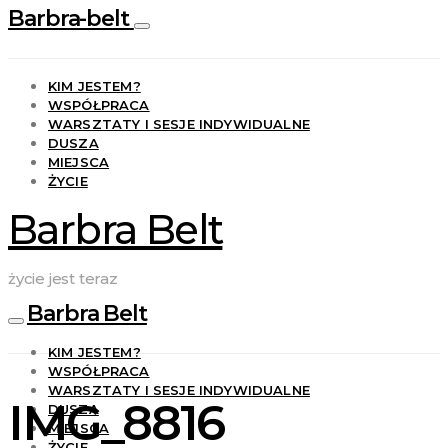
Barbra-belt
KIM JESTEM?
WSPÓŁPRACA
WARSZTATY I SESJE INDYWIDUALNE
DUSZA
MIEJSCA
ŻYCIE
Barbra Belt
życie jest teraz
Barbra Belt
KIM JESTEM?
WSPÓŁPRACA
WARSZTATY I SESJE INDYWIDUALNE
IMG_8816
DUSZA
MIEJSCA
ŻYCIE