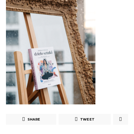
SHARE
TWEET