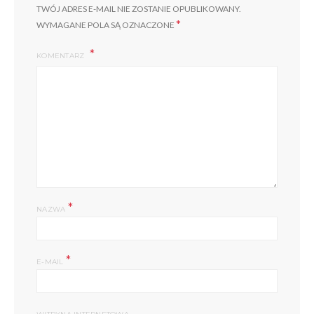
TWÓJ ADRES E-MAIL NIE ZOSTANIE OPUBLIKOWANY.
*
WYMAGANE POLA SĄ OZNACZONE
KOMENTARZ
*
NAZWA
*
E-MAIL