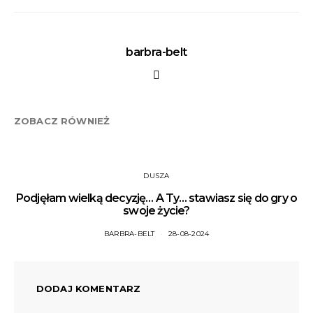
barbra-belt
ZOBACZ RÓWNIEŻ
DUSZA
Podjęłam wielką decyzję… A Ty… stawiasz się do gry o
swoje życie?
BARBRA-BELT
28-08-2024
DODAJ KOMENTARZ