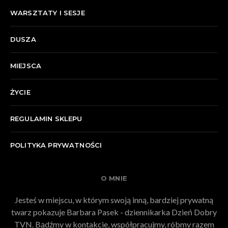
WARSZTATY I SESJE
DUSZA
MIEJSCA
ŻYCIE
REGULAMIN SKLEPU
POLITYKA PRYWATNOŚCI
O MNIE
Jesteś w miejscu, w którym swoją inną, bardziej prywatną
twarz pokazuje Barbara Pasek - dziennikarka Dzień Dobry
TVN. Bądźmy w kontakcie, współpracujmy, róbmy razem