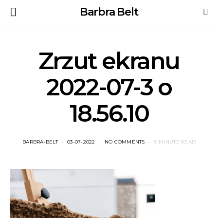
Barbra Belt
Zrzut ekranu
2022-07-3 o
18.56.10
BARBRA-BELT
03-07-2022
NO COMMENTS
0 MINUTE READ