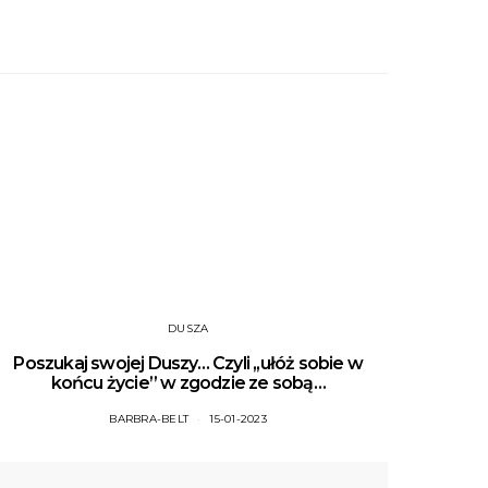
DUSZA
Poszukaj swojej Duszy… Czyli ,,ułóż sobie w
końcu życie” w zgodzie ze sobą…
BARBRA-BELT
15-01-2023