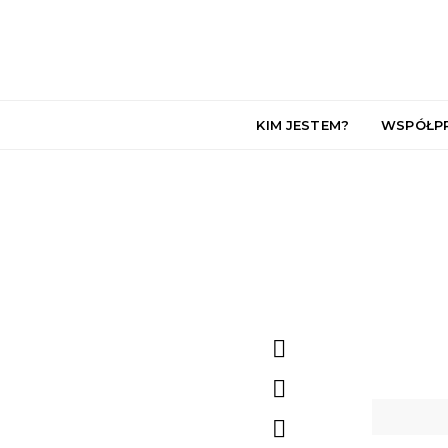
KIM JESTEM?
WSPÓŁP