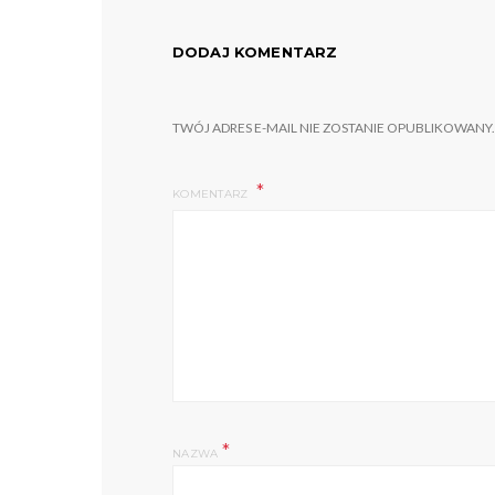
DODAJ KOMENTARZ
TWÓJ ADRES E-MAIL NIE ZOSTANIE OPUBLIKOWANY.
KOMENTARZ
*
NAZWA