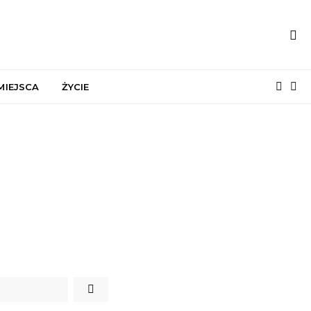
MIEJSCA
ŻYCIE