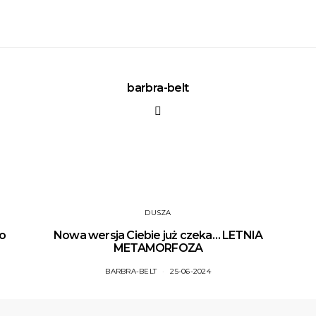
barbra-belt
DUSZA
do
Nowa wersja Ciebie już czeka… LETNIA
METAMORFOZA
BARBRA-BELT
25-06-2024