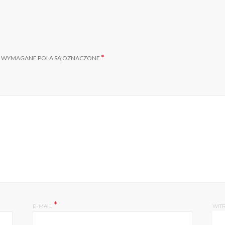
*
WYMAGANE POLA SĄ OZNACZONE
*
E-MAIL
WIT