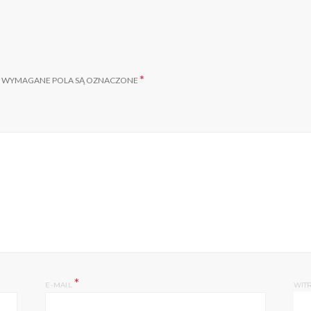
*
WYMAGANE POLA SĄ OZNACZONE
*
E-MAIL
WIT