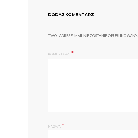
DODAJ KOMENTARZ
TWÓJ ADRES E-MAIL NIE ZOSTANIE OPUBLIKOWANY.
KOMENTARZ
*
NAZWA