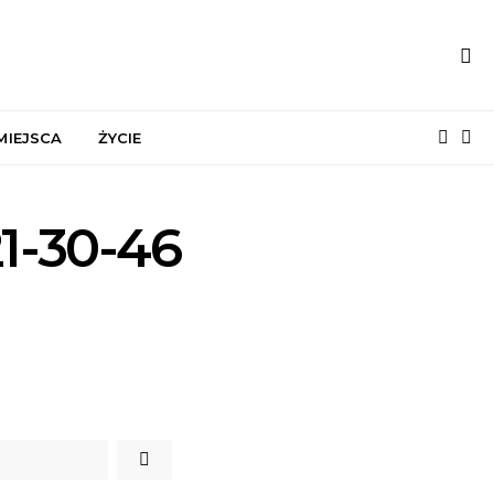
MIEJSCA
ŻYCIE
21-30-46