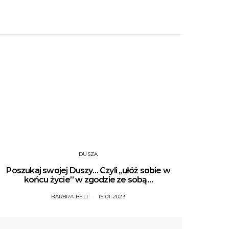
DUSZA
Poszukaj swojej Duszy… Czyli ,,ułóż sobie w
końcu życie” w zgodzie ze sobą…
BARBRA-BELT
15-01-2023