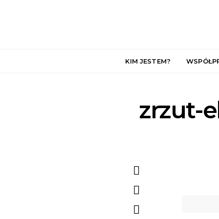
KIM JESTEM?
WSPÓŁP
zrzut-e