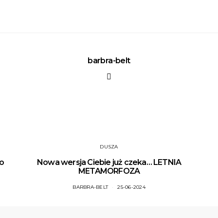
barbra-belt
DUSZA
do
Nowa wersja Ciebie już czeka… LETNIA
METAMORFOZA
BARBRA-BELT
25-06-2024