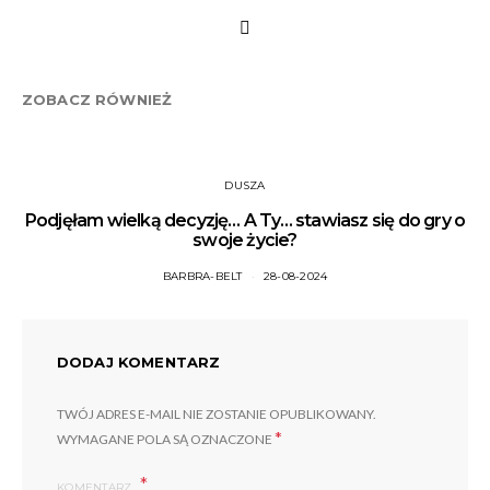
ZOBACZ RÓWNIEŻ
DUSZA
Podjęłam wielką decyzję… A Ty… stawiasz się do gry o
swoje życie?
BARBRA-BELT
28-08-2024
DODAJ KOMENTARZ
TWÓJ ADRES E-MAIL NIE ZOSTANIE OPUBLIKOWANY.
*
WYMAGANE POLA SĄ OZNACZONE
KOMENTARZ