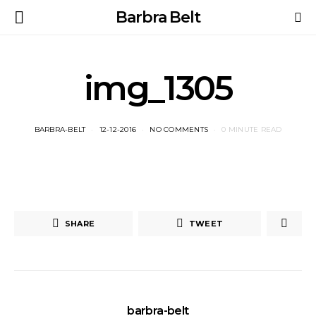
Barbra Belt
img_1305
BARBRA-BELT
12-12-2016
NO COMMENTS
0 MINUTE READ
SHARE
TWEET
barbra-belt