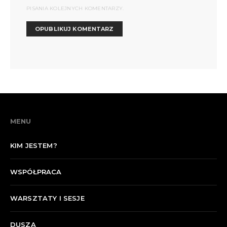
PISANIA KOLEJNYCH KOMENTARZY.
MENU
KIM JESTEM?
WSPÓŁPRACA
WARSZTATY I SESJE
DUSZA