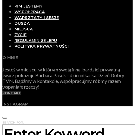
KIM JESTEM?
WSPÓŁPRACA
WARSZTATY I SESJE
DUSZA
MIEJSCA
ŻYCIE
REGULAMIN SKLEPU
POLITYKA PRYWATNOŚCI
O MNIE
Jesteś w miejscu, w którym swoją inną, bardziej prywatną
twarz pokazuje Barbara Pasek - dziennikarka Dzień Dobry
TVN. Bądźmy w kontakcie, współpracujmy, róbmy razem
wspaniałe rzeczy!
KONTAKT
INSTAGRAM
SEARCH FOR: