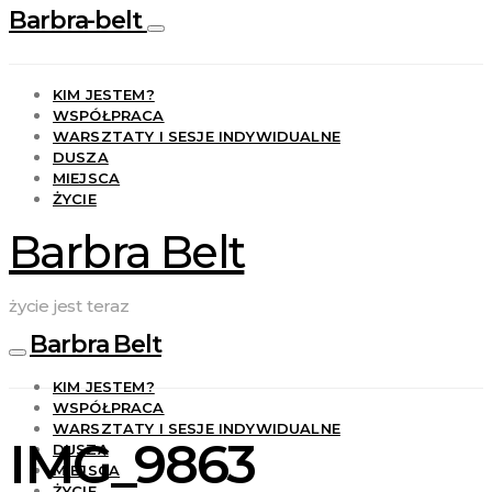
Barbra-belt
KIM JESTEM?
WSPÓŁPRACA
WARSZTATY I SESJE INDYWIDUALNE
DUSZA
MIEJSCA
ŻYCIE
Barbra Belt
życie jest teraz
Barbra Belt
KIM JESTEM?
WSPÓŁPRACA
WARSZTATY I SESJE INDYWIDUALNE
IMG_9863
DUSZA
MIEJSCA
ŻYCIE