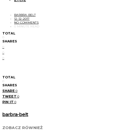
BARBRA-BELT
12-12-2017
NO COMMENTS
0 MINUTE READ
TOTAL
0
SHARES
0
0
0
TOTAL
0
SHARES
SHARE
0
TWEET
0
PIN IT
0
barbra-belt
ZOBACZ RÓWNIEŻ