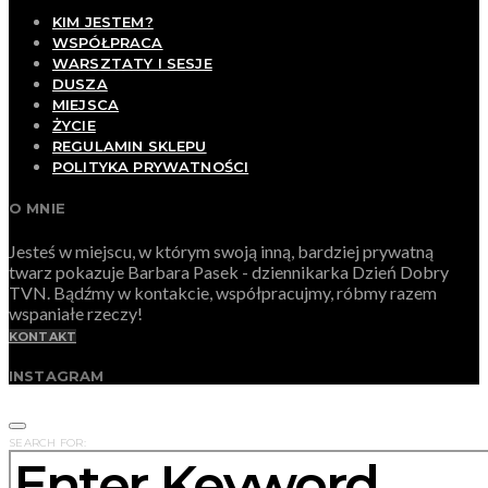
KIM JESTEM?
WSPÓŁPRACA
WARSZTATY I SESJE
DUSZA
MIEJSCA
ŻYCIE
REGULAMIN SKLEPU
POLITYKA PRYWATNOŚCI
O MNIE
Jesteś w miejscu, w którym swoją inną, bardziej prywatną
twarz pokazuje Barbara Pasek - dziennikarka Dzień Dobry
TVN. Bądźmy w kontakcie, współpracujmy, róbmy razem
wspaniałe rzeczy!
KONTAKT
INSTAGRAM
SEARCH FOR: