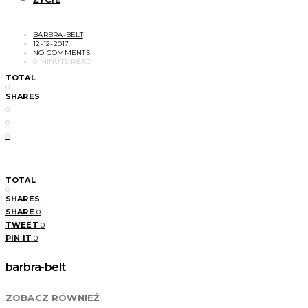
BARBRA-BELT
12-12-2017
NO COMMENTS
0 MINUTE READ
TOTAL
0
SHARES
0
0
0
TOTAL
0
SHARES
SHARE
0
TWEET
0
PIN IT
0
barbra-belt
ZOBACZ RÓWNIEŻ