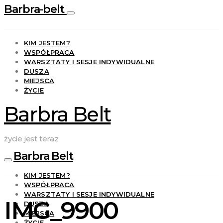
Barbra-belt
KIM JESTEM?
WSPÓŁPRACA
WARSZTATY I SESJE INDYWIDUALNE
DUSZA
MIEJSCA
ŻYCIE
Barbra Belt
życie jest teraz
Barbra Belt
KIM JESTEM?
WSPÓŁPRACA
WARSZTATY I SESJE INDYWIDUALNE
IMG_9900
DUSZA
MIEJSCA
ŻYCIE