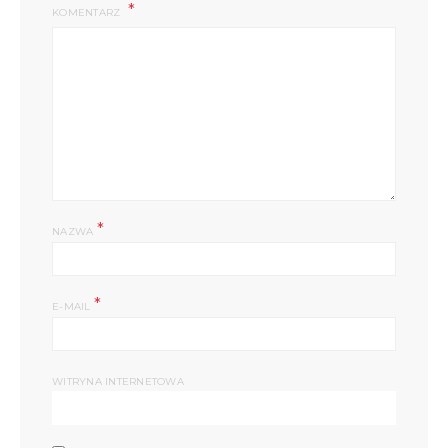
KOMENTARZ
*
NAZWA
*
E-MAIL
WITRYNA INTERNETOWA