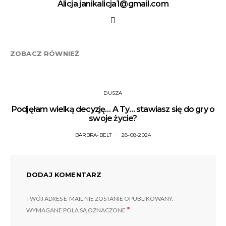
Alicja janikalicja1@gmail.com
ZOBACZ RÓWNIEŻ
DUSZA
Podjęłam wielką decyzję… A Ty… stawiasz się do gry o
swoje życie?
BARBRA-BELT
28-08-2024
DODAJ KOMENTARZ
TWÓJ ADRES E-MAIL NIE ZOSTANIE OPUBLIKOWANY.
*
WYMAGANE POLA SĄ OZNACZONE