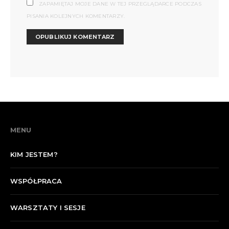
ZAPAMIĘTAJ MOJE DANE W TEJ PRZEGLĄDARCE PODCZAS
PISANIA KOLEJNYCH KOMENTARZY.
MENU
KIM JESTEM?
WSPÓŁPRACA
WARSZTATY I SESJE