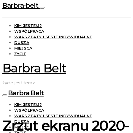
Barbra-belt
KIM JESTEM?
WSPÓŁPRACA
WARSZTATY I SESJE INDYWIDUALNE
DUSZA
MIEJSCA
ŻYCIE
Barbra Belt
życie jest teraz
Barbra Belt
KIM JESTEM?
WSPÓŁPRACA
WARSZTATY I SESJE INDYWIDUALNE
Zrzut ekranu 2020-
DUSZA
MIEJSCA
ŻYCIE