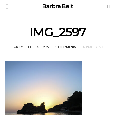
Barbra Belt
IMG_2597
BARBRA-BELT
05-11-2022
NO COMMENTS
0 MINUTE READ