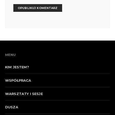
MENU
KIM JESTEM?
WSPÓŁPRACA
WARSZTATY I SESJE
DUSZA