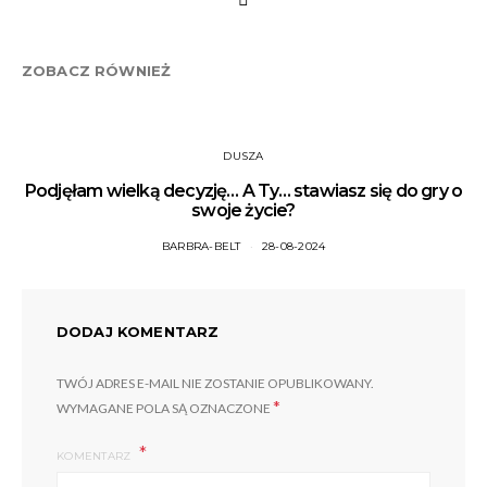
ZOBACZ RÓWNIEŻ
DUSZA
Podjęłam wielką decyzję… A Ty… stawiasz się do gry o
swoje życie?
BARBRA-BELT
28-08-2024
DODAJ KOMENTARZ
TWÓJ ADRES E-MAIL NIE ZOSTANIE OPUBLIKOWANY.
*
WYMAGANE POLA SĄ OZNACZONE
KOMENTARZ