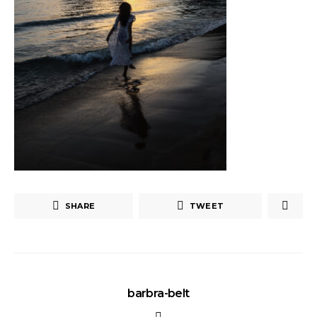
SHARE
TWEET
barbra-belt