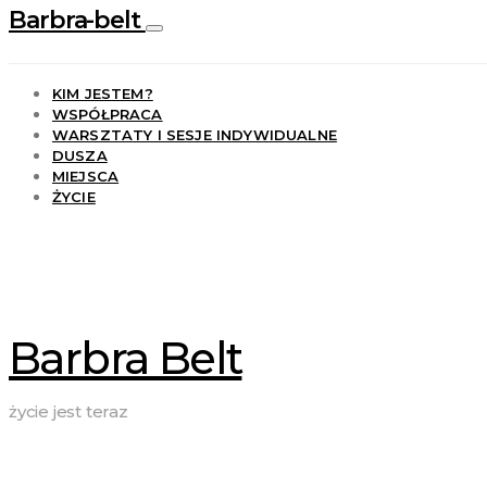
Barbra-belt
KIM JESTEM?
WSPÓŁPRACA
WARSZTATY I SESJE INDYWIDUALNE
DUSZA
MIEJSCA
ŻYCIE
Barbra Belt
życie jest teraz