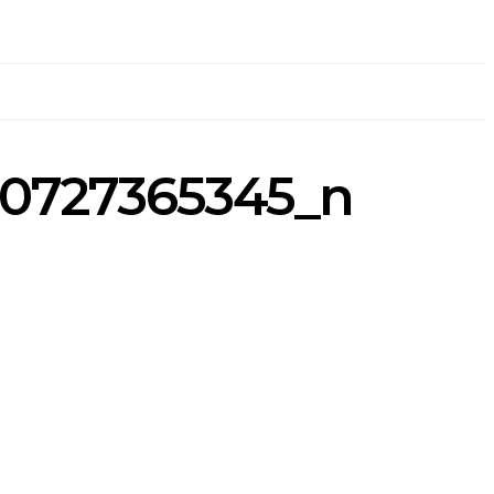
30727365345_n