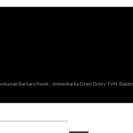
rz pokazuje Barbara Pasek - dziennikarka Dzień Dobry TVN. Bądź