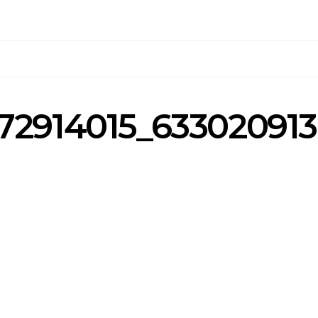
72914015_63302091