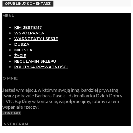
MENU
KIM JESTEM?
WSPÓŁPRACA
WARSZTATY I SESJE
DUSZA
MIEJSCA
ŻYCIE
REGULAMIN SKLEPU
POLITYKA PRYWATNOŚCI
O MNIE
Jesteś w miejscu, w którym swoją inną, bardziej prywatną
twarz pokazuje Barbara Pasek - dziennikarka Dzień Dobry
TVN. Bądźmy w kontakcie, współpracujmy, róbmy razem
wspaniałe rzeczy!
KONTAKT
INSTAGRAM