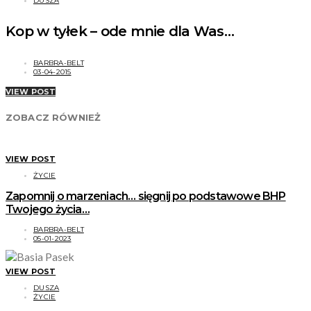
DUSZA
Kop w tyłek – ode mnie dla Was…
BARBRA-BELT
03-04-2015
VIEW POST
ZOBACZ RÓWNIEŻ
VIEW POST
ŻYCIE
Zapomnij o marzeniach… sięgnij po podstawowe BHP
Twojego życia…
BARBRA-BELT
05-01-2023
VIEW POST
DUSZA
ŻYCIE