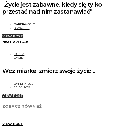
„Życie jest zabawne, kiedy się tylko
przestać nad nim zastanawiać”
BARBRA-BELT
01-04-2019
VIEW POST
NEXT ARTICLE
DUSZA
ŻYCIE
Weź miarkę, zmierz swoje życie…
BARBRA-BELT
20-04-2019
VIEW POST
ZOBACZ RÓWNIEŻ
VIEW POST