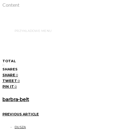
Content
PRZYKŁADOWE MENU
TOTAL
0
SHARES
SHARE
0
TWEET
0
PIN IT
0
barbra-belt
PREVIOUS ARTICLE
DUSZA