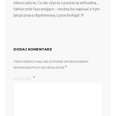
nieszczęścia. Co do zżycia z postacią wirtualną…
faktycznie fascynujące – można by napisać o tym
jakąś pracę dyplomową z psychologii :P
DODAJ KOMENTARZ
TWÓJ ADRES E-MAIL NIE ZOSTANIE OPUBLIKOWANY.
*
WYMAGANE POLA SĄ OZNACZONE
KOMENTARZ