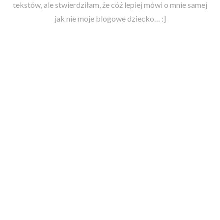
tekstów, ale stwierdziłam, że cóż lepiej mówi o mnie samej
jak nie moje blogowe dziecko… :]