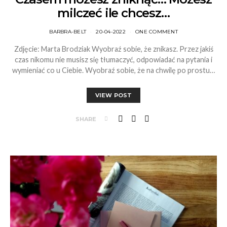
milczeć ile chcesz…
BARBRA-BELT
20-04-2022
ONE COMMENT
Zdjęcie: Marta Brodziak Wyobraź sobie, że znikasz. Przez jakiś
czas nikomu nie musisz się tłumaczyć, odpowiadać na pytania i
wymieniać co u Ciebie. Wyobraź sobie, że na chwilę po prostu…
VIEW POST
SHARE