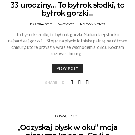
33 urodziny… To był rok słodki, to
był rok gorzki…
BARBRA-BELT
04-12-2021
NO COMMENTS
To był rok słodki, to był rok gorzki. Najbardziej słodki i
najbardziej gorzki… Stojąc na płycie lotniska patrzę na różowe
chmury, które przyszły wraz ze wschodem słońca. Kocham
różowe chmury,…
VIEW POST
SHARE
DUSZA
ŻYCIE
,,Odzyskaj błysk w oku” moja