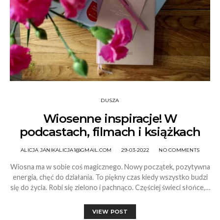
DUSZA
Wiosenne inspiracje! W
podcastach, filmach i książkach
ALICJA JANIKALICJA1@GMAIL.COM
29-03-2022
NO COMMENTS
Wiosna ma w sobie coś magicznego. Nowy początek, pozytywna
energia, chęć do działania. To piękny czas kiedy wszystko budzi
się do życia. Robi się zielono i pachnąco. Częściej świeci słońce,…
VIEW POST