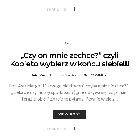
SHARE
ŻYCIE
,,Czy on mnie zechce?” czyli
Kobieto wybierz w końcu siebie!!!!
BARBRA-BELT
10-02-2022
ONE COMMENT
Fot. Asia Margo ,,Dlaczego nie dzwoni, chyba mnie nie chce?” ,
,,ciekawe czy mu się spodobam?”, ,,nie odzywa się, co ja mam
teraz zrobić”? Znacie te pytania. Pewnie wiele z…
VIEW POST
SHARE