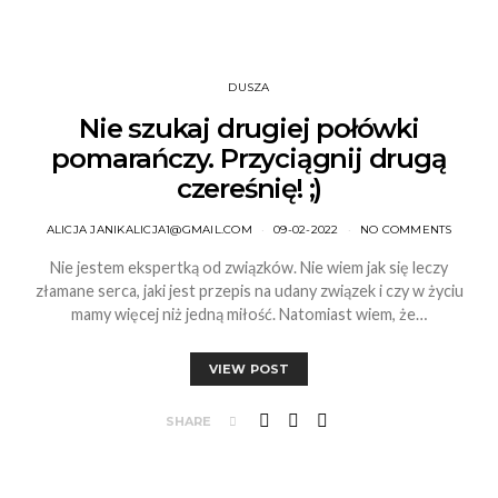
DUSZA
Nie szukaj drugiej połówki
pomarańczy. Przyciągnij drugą
czereśnię! ;)
ALICJA JANIKALICJA1@GMAIL.COM
09-02-2022
NO COMMENTS
Nie jestem ekspertką od związków. Nie wiem jak się leczy
złamane serca, jaki jest przepis na udany związek i czy w życiu
mamy więcej niż jedną miłość. Natomiast wiem, że…
VIEW POST
SHARE