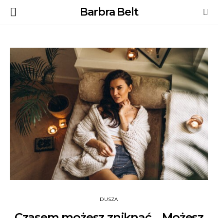
Barbra Belt
DUSZA
Czasem możesz zniknąć… Możesz