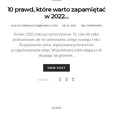
DUSZA
10 prawd, które warto zapamiętać
w 2022…
ALICJA JANIKALICJA1@GMAIL.COM
28-12-2021
NO COMMENTS
Koniec 2021 roku już na horyzoncie. To czas nie tylko
podsumowań, ale też planowania całego nowego roku.
Rozpisywania celów, wypisywania priorytetów,
przygotowywania zmian. Wspominamy sobie mijający rok
skupiając się głównie…
VIEW POST
SHARE
DUSZA