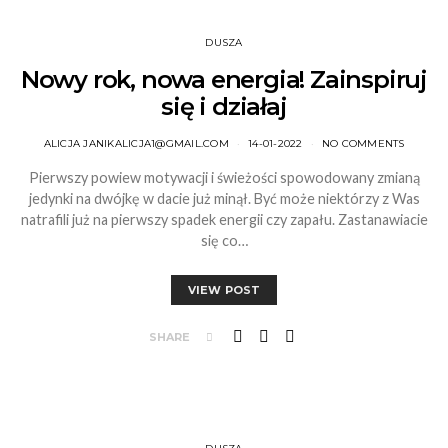
DUSZA
Nowy rok, nowa energia! Zainspiruj
się i działaj
ALICJA JANIKALICJA1@GMAIL.COM
14-01-2022
NO COMMENTS
Pierwszy powiew motywacji i świeżości spowodowany zmianą
jedynki na dwójkę w dacie już minął. Być może niektórzy z Was
natrafili już na pierwszy spadek energii czy zapału. Zastanawiacie
się co…
VIEW POST
SHARE