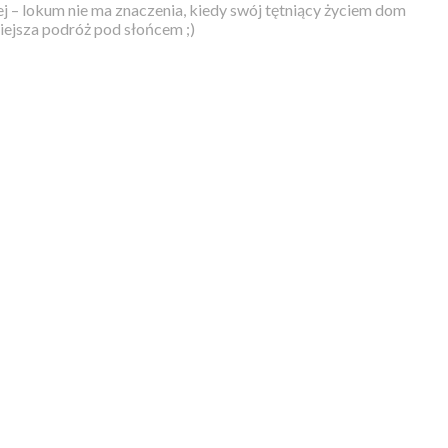
j – lokum nie ma znaczenia, kiedy swój tętniący życiem dom
iejsza podróż pod słońcem ;)