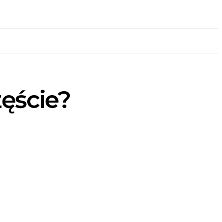
zęście?