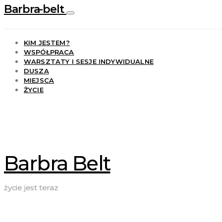
Barbra-belt
KIM JESTEM?
WSPÓŁPRACA
WARSZTATY I SESJE INDYWIDUALNE
DUSZA
MIEJSCA
ŻYCIE
Barbra Belt
życie jest teraz