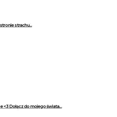
ronie strachu...
 <3 Dołącz do mojego świata...