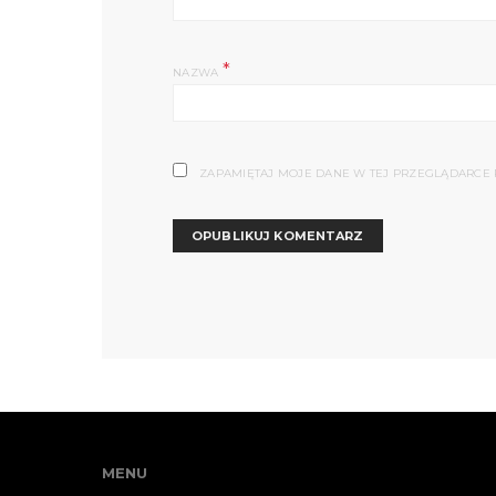
*
NAZWA
ZAPAMIĘTAJ MOJE DANE W TEJ PRZEGLĄDARCE 
MENU