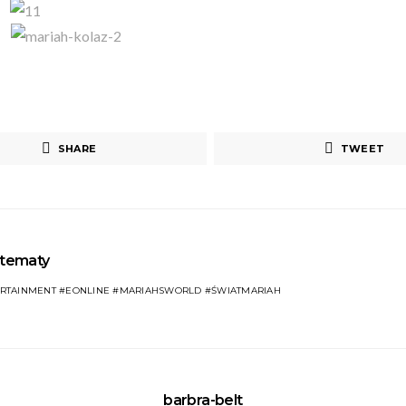
SHARE
TWEET
tematy
ERTAINMENT #EONLINE #MARIAHSWORLD #ŚWIATMARIAH
barbra-belt