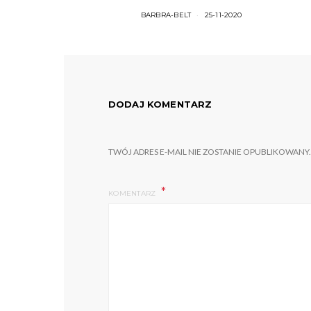
BARBRA-BELT
25-11-2020
DODAJ KOMENTARZ
TWÓJ ADRES E-MAIL NIE ZOSTANIE OPUBLIKOWANY.
KOMENTARZ