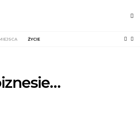
MIEJSCA
ŻYCIE
iznesie…