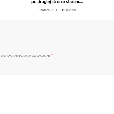
po drugiej stronie strachu...
BARBRA-BELT
15-10-2020
*
WYMAGANE POLA SĄ OZNACZONE