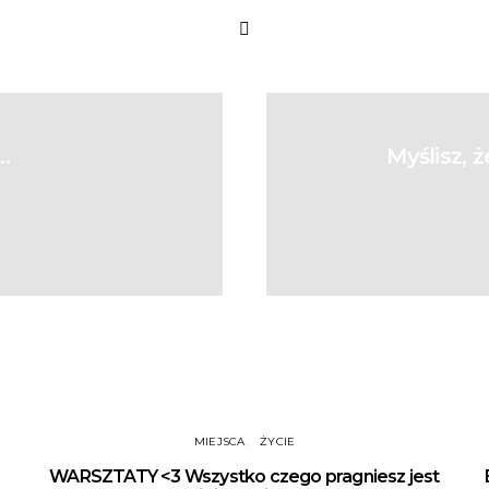
…
Myślisz, 
MIEJSCA
ŻYCIE
WARSZTATY <3 Wszystko czego pragniesz jest